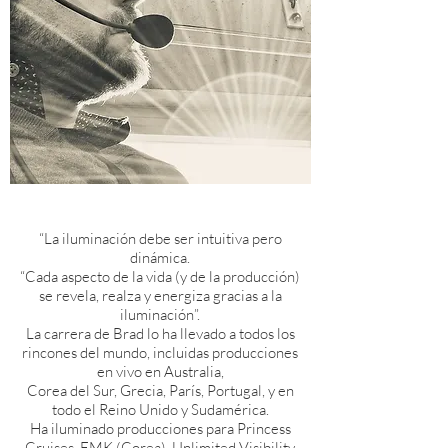
“La iluminación debe ser intuitiva pero
dinámica.
“Cada aspecto de la vida (y de la producción)
se revela, realza y energiza gracias a la
iluminación”.
La carrera de Brad lo ha llevado a todos los
rincones del mundo, incluidas producciones
en vivo en Australia,
Corea del Sur, Grecia, París, Portugal, y en
todo el Reino Unido y Sudamérica.
Ha iluminado producciones para Princess
Cruises, EMK (Corea), Unlimited Visibility