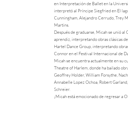
en Interpretación de Ballet en la Unive
interpretó al Príncipe Siegfried en El la
Cunningham, Alejandro Cerrudo, Trey Mc
Martins.
Después de graduarse, Micah se unió al
aprendiz, interpretando obras clásicas d
Hartel Dance Group, interpretando obras
Connor en el Festival Internacional de 
Micah se encuentra actualmente en su c
Theatre of Harlem, donde ha bailado obr
Geoffrey Holder, William Forsythe, Nach
Annabelle Lopez Ochoa, Robert Garland,
Schreier.
¡Micah está emocionado de regresar a O