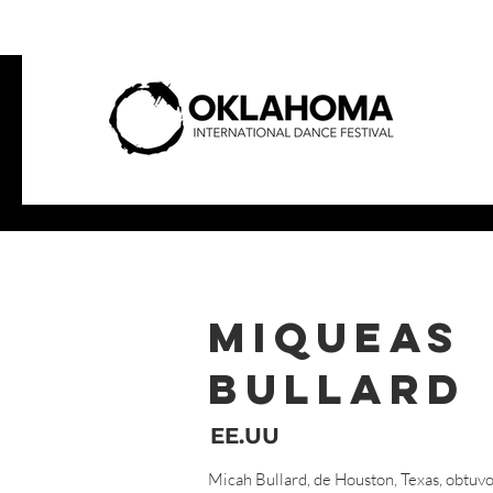
Miqueas
Bullard
EE.UU
Micah Bullard, de Houston, Texas, obtuvo