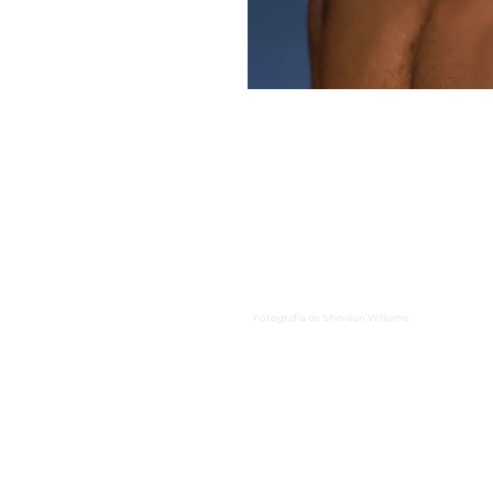
Fotografía de Shevaun Williams