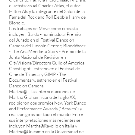
el artista visual Charles Atlas, el autor
Hilton Als y la integrante del Salón de la
Fama del Rock and Roll Debbie Harry de
Blondie.
Los trabajos de Move como cineasta
incluyen; Bardo - nominado al Premio
del Jurado en el Festival Dance on
Camera del Lincoln Center; BloodWork
- The Ana Mendieta Story - Premio de la
Junta Nacional de Revisión en
CityVisions/Directors Guild of America;
GhostLight - estreno en el Festival de
Cine de Tribeca, y GIMP - The
Documentary, estreno en el Festival
Dance on Camera.
Martha@..., las interpretaciones de
Martha Graham, ícono del siglo XX,
recibieron dos premios New York Dance
and Performance Awards (“Bessies”) y
realizan giras por todo el mundo. Entre
sus interpretaciones más recientes se
incluyen Martha@Ravello en Italia y
Martha@Unicamp en la Universidad de